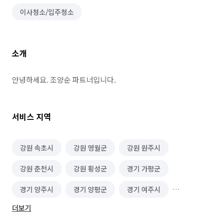
이사청소/입주청소
소개
안녕하세요. 조양순 파트너입니다.
서비스 지역
강원 속초시
강원 영월군
강원 원주시
강원 춘천시
강원 횡성군
경기 가평군
경기 양주시
경기 양평군
경기 여주시
더보기
경기 용인시 기흥구
경기 용인시 처인구