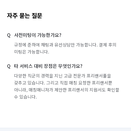
자주 묻는 질문
사전미팅이 가능한가요?
규정에 준하여 채팅과 유선상담만 가능합니다. 결제 후의
미팅은 가능합니다.
타 서비스 대비 장점은 무엇인가요?
다양한 직군의 경력을 지닌 고급 전문가 프리랜서풀을
갖추고 있습니다. 그리고 직접 매칭 요청한 프리랜서뿐
아니라, 매칭매니저가 제안한 프리랜서의 지원서도 확인할
수 있습니다.