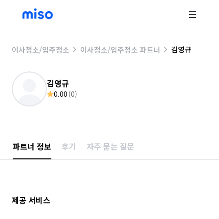
김영규
이사청소/입주청소
이사청소/입주청소 파트너
김영규
0.00
(
0
)
파트너 정보
후기
자주 묻는 질문
제공 서비스