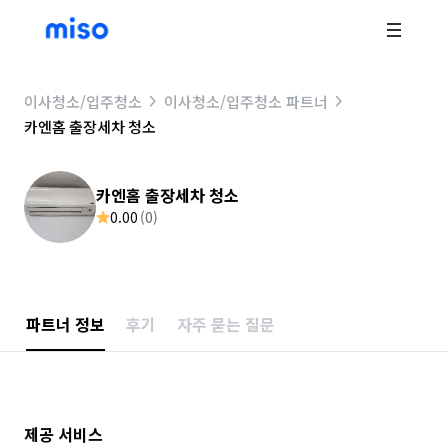
이사청소/입주청소
이사청소/입주청소 파트너
카엔홈 출장세차 청소
카엔홈 출장세차 청소
0.00
(
0
)
파트너 정보
후기
자주 묻는 질문
제공 서비스