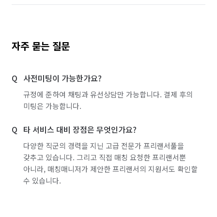
자주 묻는 질문
사전미팅이 가능한가요?
규정에 준하여 채팅과 유선상담만 가능합니다. 결제 후의
미팅은 가능합니다.
타 서비스 대비 장점은 무엇인가요?
다양한 직군의 경력을 지닌 고급 전문가 프리랜서풀을
갖추고 있습니다. 그리고 직접 매칭 요청한 프리랜서뿐
아니라, 매칭매니저가 제안한 프리랜서의 지원서도 확인할
수 있습니다.