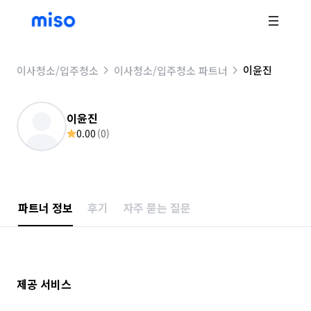
이윤진
이사청소/입주청소
이사청소/입주청소 파트너
이윤진
0.00
(
0
)
파트너 정보
후기
자주 묻는 질문
제공 서비스