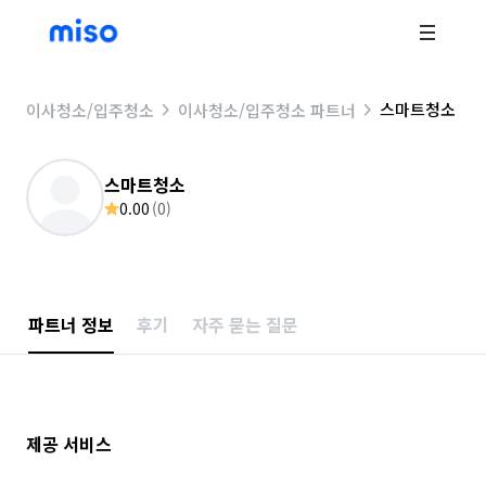
스마트청소
이사청소/입주청소
이사청소/입주청소 파트너
스마트청소
0.00
(
0
)
파트너 정보
후기
자주 묻는 질문
제공 서비스