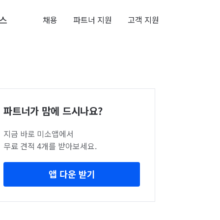
스
채용
파트너 지원
고객 지원
파트너가 맘에 드시나요?
지금 바로 미소앱에서
무료 견적 4개를 받아보세요.
앱 다운 받기