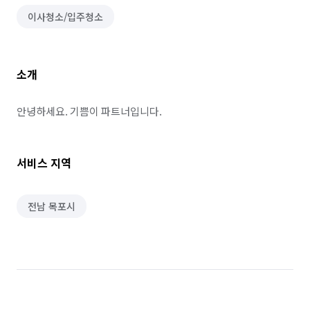
이사청소/입주청소
소개
안녕하세요. 기쁨이 파트너입니다.
서비스 지역
전남 목포시