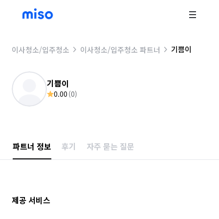
기쁨이
이사청소/입주청소
이사청소/입주청소 파트너
기쁨이
0.00
(
0
)
파트너 정보
후기
자주 묻는 질문
제공 서비스