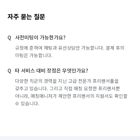
자주 묻는 질문
사전미팅이 가능한가요?
규정에 준하여 채팅과 유선상담만 가능합니다. 결제 후의
미팅은 가능합니다.
타 서비스 대비 장점은 무엇인가요?
다양한 직군의 경력을 지닌 고급 전문가 프리랜서풀을
갖추고 있습니다. 그리고 직접 매칭 요청한 프리랜서뿐
아니라, 매칭매니저가 제안한 프리랜서의 지원서도 확인할
수 있습니다.