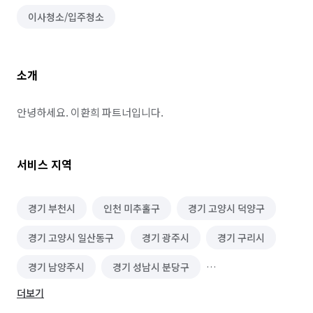
이사청소/입주청소
소개
안녕하세요. 이환희 파트너입니다.
서비스 지역
경기 부천시
인천 미추홀구
경기 고양시 덕양구
경기 고양시 일산동구
경기 광주시
경기 구리시
경기 남양주시
경기 성남시 분당구
더보기
경기 성남시 수정구
경기 성남시 중원구