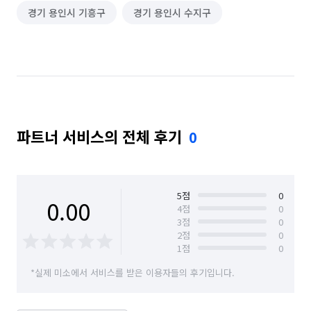
경기 용인시 기흥구
경기 용인시 수지구
파트너 서비스의 전체 후기
0
5
점
0
0.00
4
점
0
3
점
0
2
점
0
1
점
0
*실제 미소에서 서비스를 받은 이용자들의 후기입니다.