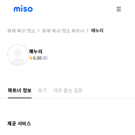
해누리
화재 복구/청소
화재 복구/청소 파트너
해누리
0.00
(
0
)
파트너 정보
후기
자주 묻는 질문
제공 서비스