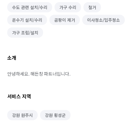
수도 관련 설치/수리
가구 수리
철거
온수기 설치/수리
곰팡이 제거
이사청소/입주청소
가구 조립/설치
소개
안녕하세요. 해든창 파트너입니다.
서비스 지역
강원 원주시
강원 횡성군