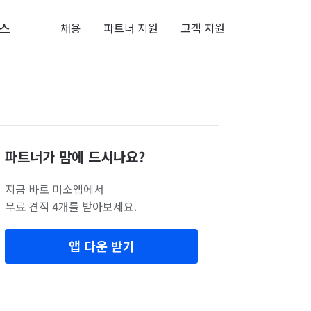
스
채용
파트너 지원
고객 지원
파트너가 맘에 드시나요?
지금 바로 미소앱에서
무료 견적 4개를 받아보세요.
앱 다운 받기