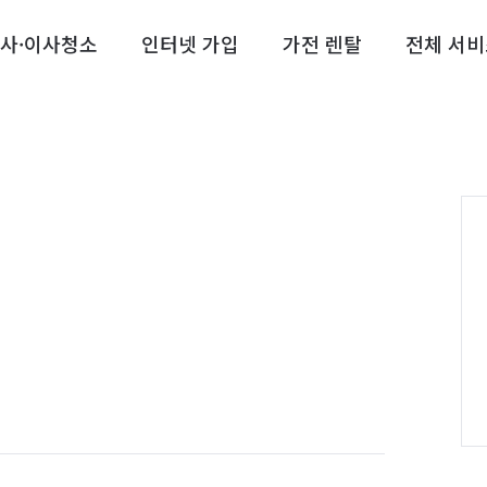
사·이사청소
인터넷 가입
가전 렌탈
전체 서비