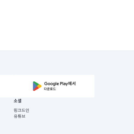
소셜
링크드인
유튜브