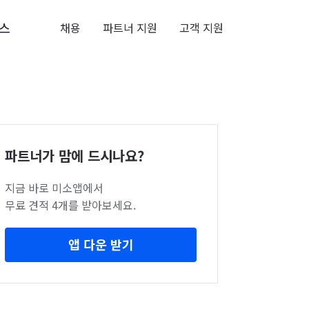
스
채용
파트너 지원
고객 지원
파트너가 맘에 드시나요?
지금 바로 미소앱에서
무료 견적 4개를 받아보세요.
앱 다운 받기