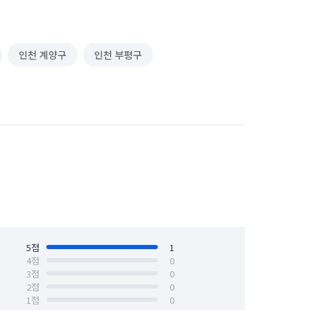
인천 계양구
인천 부평구
5
점
1
4
점
0
3
점
0
2
점
0
1
점
0