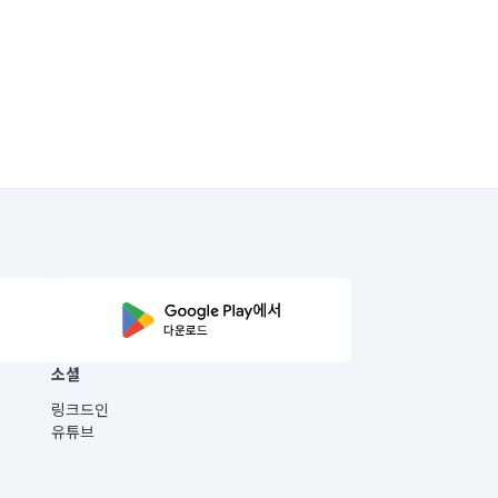
소셜
링크드인
유튜브