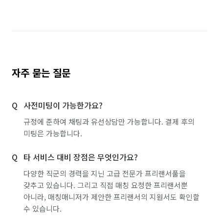
자주 묻는 질문
사전미팅이 가능한가요?
규정에 준하여 채팅과 유선상담만 가능합니다. 결제 후의
미팅은 가능합니다.
타 서비스 대비 장점은 무엇인가요?
다양한 직군의 경력을 지닌 고급 전문가 프리랜서풀을
갖추고 있습니다. 그리고 직접 매칭 요청한 프리랜서뿐
아니라, 매칭매니저가 제안한 프리랜서의 지원서도 확인할
수 있습니다.