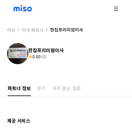
한집프리미엄이사
이사
이사 파트너
한집프리미엄이사
0.00
(
0
)
파트너 정보
후기
자주 묻는 질문
제공 서비스