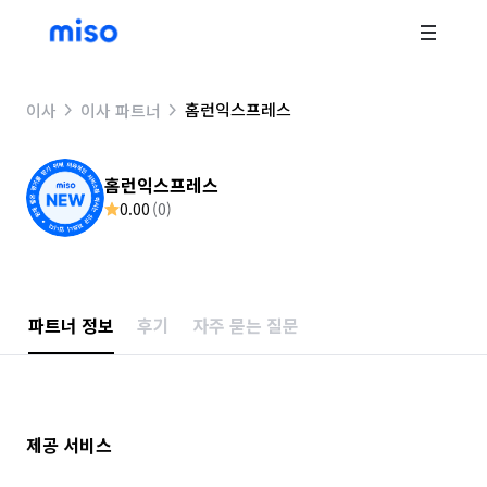
홈런익스프레스
이사
이사 파트너
홈런익스프레스
0.00
(
0
)
파트너 정보
후기
자주 묻는 질문
제공 서비스