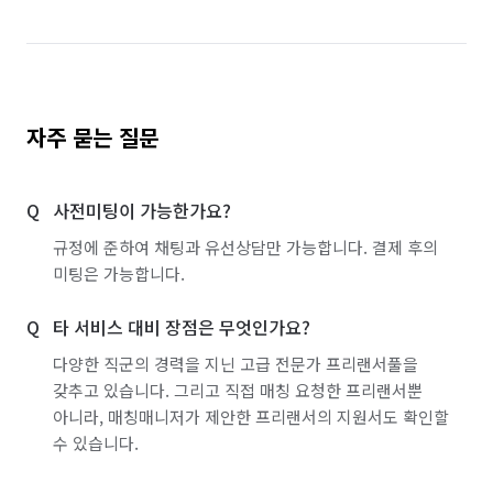
자주 묻는 질문
사전미팅이 가능한가요?
규정에 준하여 채팅과 유선상담만 가능합니다. 결제 후의
미팅은 가능합니다.
타 서비스 대비 장점은 무엇인가요?
다양한 직군의 경력을 지닌 고급 전문가 프리랜서풀을
갖추고 있습니다. 그리고 직접 매칭 요청한 프리랜서뿐
아니라, 매칭매니저가 제안한 프리랜서의 지원서도 확인할
수 있습니다.