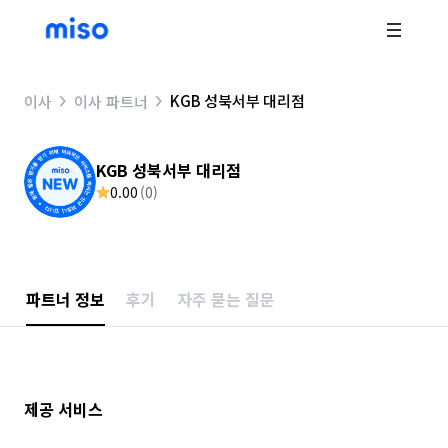
KGB 성북서부 대리점
이사
이사 파트너
KGB 성북서부 대리점
0.00
(
0
)
파트너 정보
후기
자주 묻는 질문
제공 서비스