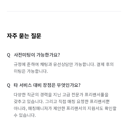
자주 묻는 질문
사전미팅이 가능한가요?
규정에 준하여 채팅과 유선상담만 가능합니다. 결제 후의
미팅은 가능합니다.
타 서비스 대비 장점은 무엇인가요?
다양한 직군의 경력을 지닌 고급 전문가 프리랜서풀을
갖추고 있습니다. 그리고 직접 매칭 요청한 프리랜서뿐
아니라, 매칭매니저가 제안한 프리랜서의 지원서도 확인할
수 있습니다.