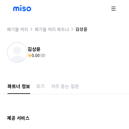
김상윤
폐기물 처리
폐기물 처리 파트너
김상윤
0.00
(
0
)
파트너 정보
후기
자주 묻는 질문
제공 서비스