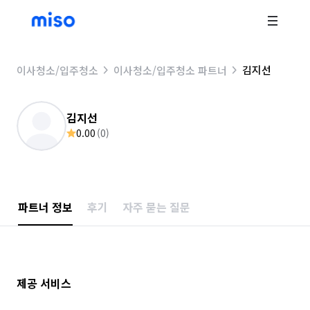
김지선
이사청소/입주청소
이사청소/입주청소 파트너
김지선
0.00
(
0
)
파트너 정보
후기
자주 묻는 질문
제공 서비스