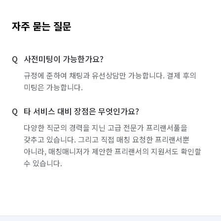
자주 묻는 질문
사전미팅이 가능한가요?
규정에 준하여 채팅과 유선상담만 가능합니다. 결제 후의
미팅은 가능합니다.
타 서비스 대비 장점은 무엇인가요?
다양한 직군의 경력을 지닌 고급 전문가 프리랜서풀을
갖추고 있습니다. 그리고 직접 매칭 요청한 프리랜서뿐
아니라, 매칭매니저가 제안한 프리랜서의 지원서도 확인할
수 있습니다.