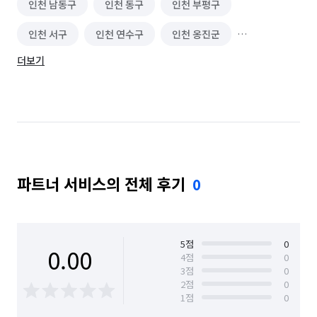
인천 남동구
인천 동구
인천 부평구
인천 서구
인천 연수구
인천 옹진군
더보기
인천 중구
파트너 서비스의 전체 후기
0
5
점
0
0.00
4
점
0
3
점
0
2
점
0
1
점
0