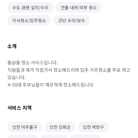
수도 관련 설치/수리
건물 내부/외부 청소
이사청소/입주청소
간단 수리/보수
소개
홈@홈 청소 서비스입니다.

직원들과 제가 직접가서 청소해드리며 입주 거주청소를 주로 하고 
있습니다.

4~50대 주부님들이 깨끗하게 청소해드립니다
서비스 지역
인천 미추홀구
인천 강화군
인천 계양구