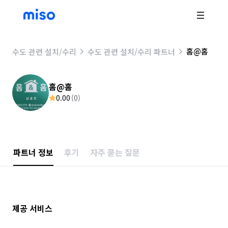
홈@홈
수도 관련 설치/수리
수도 관련 설치/수리 파트너
홈@홈
0.00
(
0
)
파트너 정보
후기
자주 묻는 질문
제공 서비스