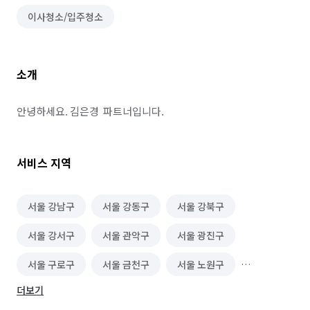
이사청소/입주청소
소개
안녕하세요. 김은경  파트너입니다.
서비스 지역
서울 강남구
서울 강동구
서울 강북구
서울 강서구
서울 관악구
서울 광진구
서울 구로구
서울 금천구
서울 노원구
더보기
서울 도봉구
서울 동대문구
서울 동작구