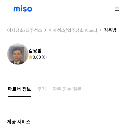
김용범
이사청소/입주청소
이사청소/입주청소 파트너
김용범
0.00
(
0
)
파트너 정보
후기
자주 묻는 질문
제공 서비스