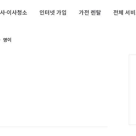
사·이사청소
인터넷 가입
가전 렌탈
전체 서비
영이