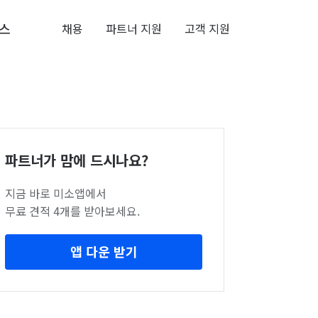
스
채용
파트너 지원
고객 지원
파트너가 맘에 드시나요?
지금 바로 미소앱에서
무료 견적 4개를 받아보세요.
앱 다운 받기