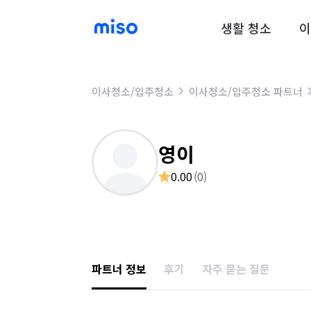
생활 청소
이
이사청소/입주청소
이사청소/입주청소 파트너
영이
0.00
(
0
)
파트너 정보
후기
자주 묻는 질문