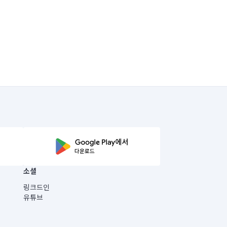
소셜
링크드인
유튜브