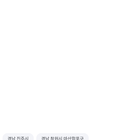
경남 진주시
경남 창원시 마산합포구