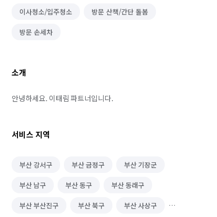
이사청소/입주청소
방문 산책/간단 돌봄
방문 손세차
소개
안녕하세요. 이태림 파트너입니다.
서비스 지역
부산 강서구
부산 금정구
부산 기장군
부산 남구
부산 동구
부산 동래구
부산 부산진구
부산 북구
부산 사상구