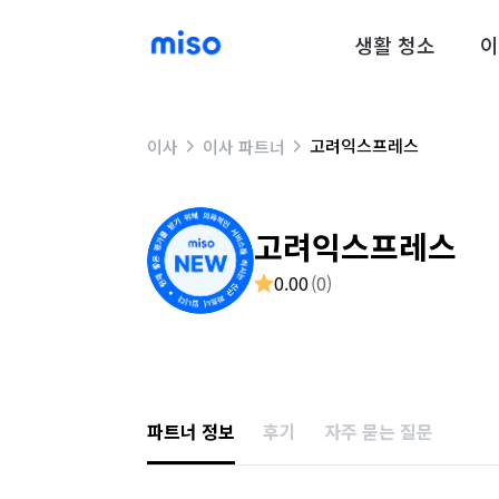
생활 청소
이
고려익스프레스
이사
이사 파트너
고려익스프레스
0.00
(
0
)
파트너 정보
후기
자주 묻는 질문