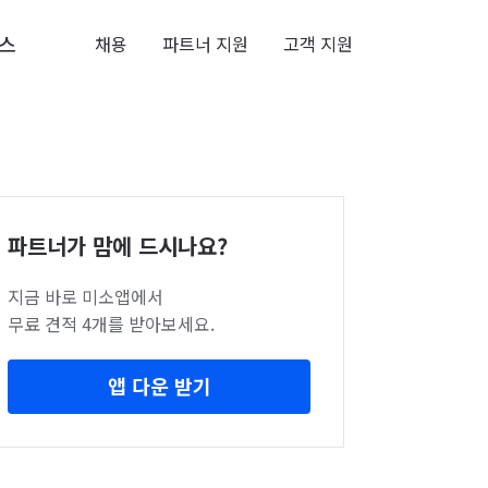
스
채용
파트너 지원
고객 지원
파트너가 맘에 드시나요?
지금 바로 미소앱에서
무료 견적 4개를 받아보세요.
앱 다운 받기