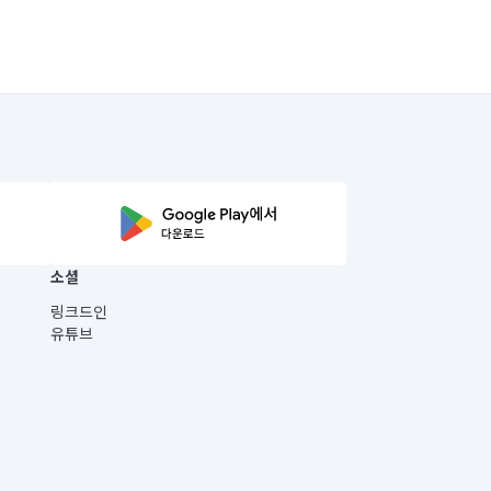
소셜
링크드인
유튜브