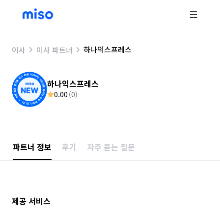
하나익스프레스
이사
이사 파트너
하나익스프레스
0.00
(
0
)
파트너 정보
후기
자주 묻는 질문
제공 서비스