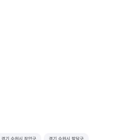
경기 수원시 장안구
경기 수원시 팔달구