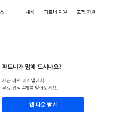
스
채용
파트너 지원
고객 지원
파트너가 맘에 드시나요?
지금 바로 미소앱에서
무료 견적 4개를 받아보세요.
앱 다운 받기