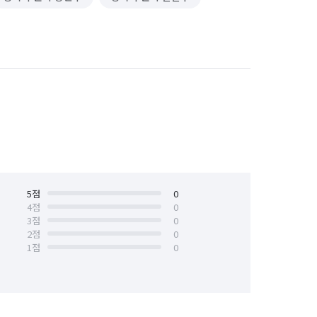
5
점
0
4
점
0
3
점
0
2
점
0
1
점
0