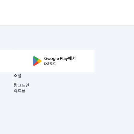
소셜
링크드인
유튜브