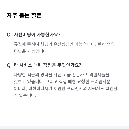
자주 묻는 질문
사전미팅이 가능한가요?
규정에 준하여 채팅과 유선상담만 가능합니다. 결제 후의
미팅은 가능합니다.
타 서비스 대비 장점은 무엇인가요?
다양한 직군의 경력을 지닌 고급 전문가 프리랜서풀을
갖추고 있습니다. 그리고 직접 매칭 요청한 프리랜서뿐
아니라, 매칭매니저가 제안한 프리랜서의 지원서도 확인할
수 있습니다.