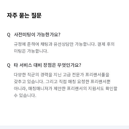
자주 묻는 질문
사전미팅이 가능한가요?
규정에 준하여 채팅과 유선상담만 가능합니다. 결제 후의
미팅은 가능합니다.
타 서비스 대비 장점은 무엇인가요?
다양한 직군의 경력을 지닌 고급 전문가 프리랜서풀을
갖추고 있습니다. 그리고 직접 매칭 요청한 프리랜서뿐
아니라, 매칭매니저가 제안한 프리랜서의 지원서도 확인할
수 있습니다.