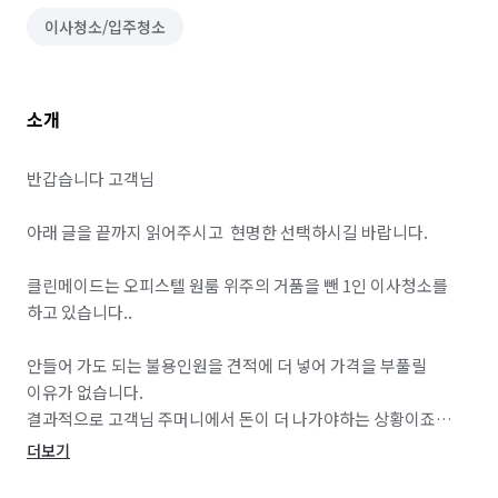
이사청소/입주청소
소개
반갑습니다 고객님

아래 글을 끝까지 읽어주시고  현명한 선택하시길 바랍니다.

클린메이드는 오피스텔 원룸 위주의 거품을 뺀 1인 이사청소를 
하고 있습니다.. 

안들어 가도 되는 불용인원을 견적에 더 넣어 가격을 부풀릴 
이유가 없습니다.

결과적으로 고객님 주머니에서 돈이 더 나가야하는 상황이죠

더보기
이 업계에선 가격을 올려 오다를 타업체에 팔아 수수료 장사하는 