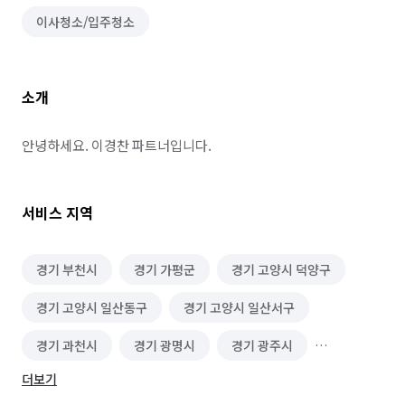
이사청소/입주청소
소개
안녕하세요. 이경찬 파트너입니다.
서비스 지역
경기 부천시
경기 가평군
경기 고양시 덕양구
경기 고양시 일산동구
경기 고양시 일산서구
경기 과천시
경기 광명시
경기 광주시
더보기
경기 군포시
경기 김포시
경기 남양주시