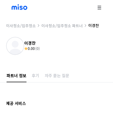
이경찬
이사청소/입주청소
이사청소/입주청소 파트너
이경찬
0.00
(
0
)
파트너 정보
후기
자주 묻는 질문
제공 서비스