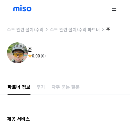
준
수도 관련 설치/수리
수도 관련 설치/수리 파트너
준
0.00
(
0
)
파트너 정보
후기
자주 묻는 질문
제공 서비스