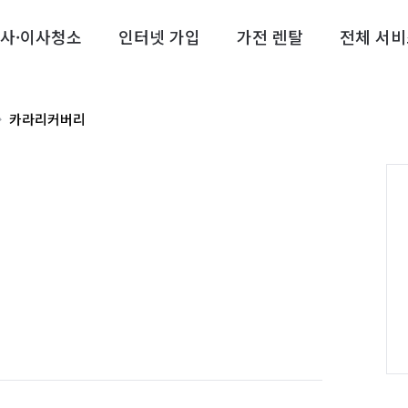
사·이사청소
인터넷 가입
가전 렌탈
전체 서비
카라리커버리