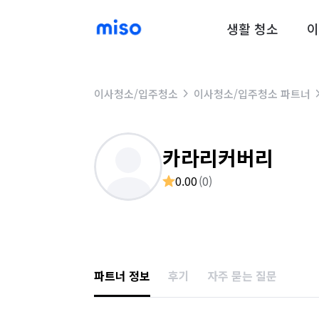
생활 청소
이
이사청소/입주청소
이사청소/입주청소 파트너
카라리커버리
0.00
(
0
)
파트너 정보
후기
자주 묻는 질문