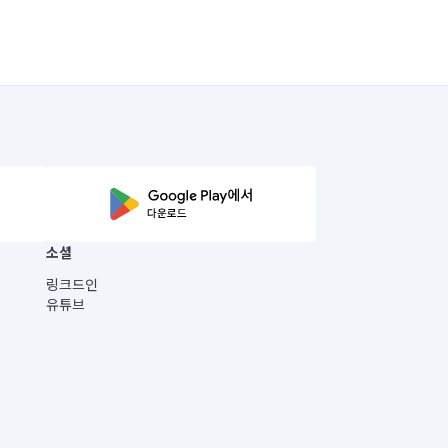
소셜
링크드인
유튜브