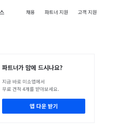
스
채용
파트너 지원
고객 지원
파트너가 맘에 드시나요?
지금 바로 미소앱에서
무료 견적 4개를 받아보세요.
앱 다운 받기