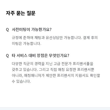
자주 묻는 질문
사전미팅이 가능한가요?
규정에 준하여 채팅과 유선상담만 가능합니다. 결제 후의
미팅은 가능합니다.
타 서비스 대비 장점은 무엇인가요?
다양한 직군의 경력을 지닌 고급 전문가 프리랜서풀을
갖추고 있습니다. 그리고 직접 매칭 요청한 프리랜서뿐
아니라, 매칭매니저가 제안한 프리랜서의 지원서도 확인할
수 있습니다.