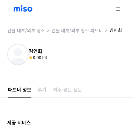
김연희
건물 내부/외부 청소
건물 내부/외부 청소 파트너
김연희
0.00
(
0
)
파트너 정보
후기
자주 묻는 질문
제공 서비스