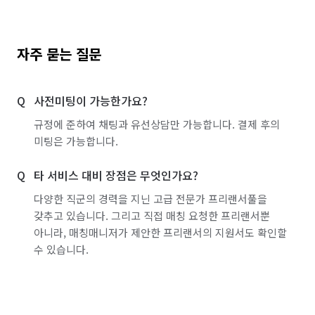
자주 묻는 질문
사전미팅이 가능한가요?
규정에 준하여 채팅과 유선상담만 가능합니다. 결제 후의
미팅은 가능합니다.
타 서비스 대비 장점은 무엇인가요?
다양한 직군의 경력을 지닌 고급 전문가 프리랜서풀을
갖추고 있습니다. 그리고 직접 매칭 요청한 프리랜서뿐
아니라, 매칭매니저가 제안한 프리랜서의 지원서도 확인할
수 있습니다.