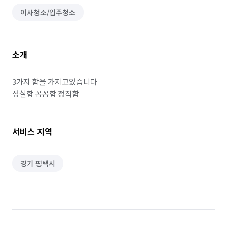
이사청소/입주청소
소개
3가지 함을 가지고있습니다

성실함 꼼꼼함 정직함
서비스 지역
경기 평택시