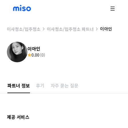
이아인
이사청소/입주청소
이사청소/입주청소 파트너
이아인
0.00
(
0
)
파트너 정보
후기
자주 묻는 질문
제공 서비스