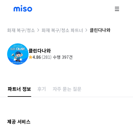
클린다나와
화재 복구/청소
화재 복구/청소 파트너
클린다나와
4.86
(
281
)
수행 397건
파트너 정보
후기
자주 묻는 질문
제공 서비스