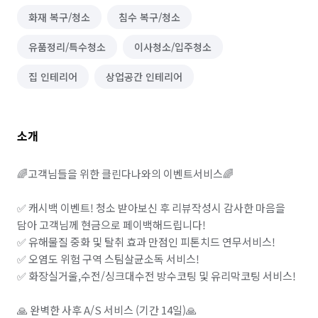
화재 복구/청소
침수 복구/청소
유품정리/특수청소
이사청소/입주청소
집 인테리어
상업공간 인테리어
소개
🌈고객님들을 위한 클린다나와의 이벤트서비스🌈

✅ 캐시백 이벤트! 청소 받아보신 후 리뷰작성시 감사한 마음을 
담아 고객님께 현금으로 페이백해드립니다!

✅ 유해물질 중화 및 탈취 효과 만점인 피톤치드 연무서비스!

✅ 오염도 위험 구역 스팀살균소독 서비스!

✅ 화장실거울,수전/싱크대수전 방수코팅 및 유리막코팅 서비스!

🙏 완벽한 사후 A/S 서비스 (기간 14일)🙏
