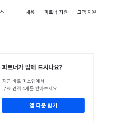
스
채용
파트너 지원
고객 지원
파트너가 맘에 드시나요?
지금 바로 미소앱에서
무료 견적 4개를 받아보세요.
앱 다운 받기