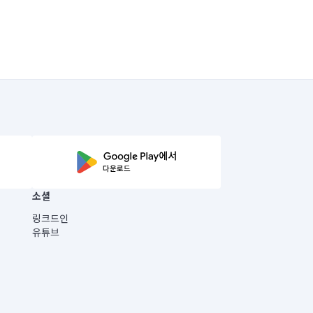
소셜
링크드인
유튜브