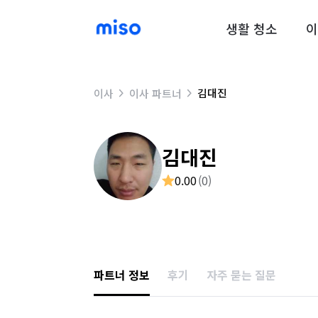
생활 청소
이
김대진
이사
이사 파트너
김대진
0.00
(
0
)
파트너 정보
후기
자주 묻는 질문