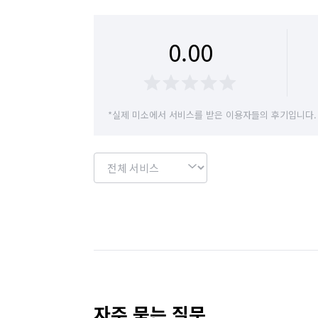
경기 양평군
경기 여주시
경기 연천군
0.00
경기 용인시 수지구
경기 용인시 처인구
경기 이천시
경기 파주시
경기 평택시
*실제 미소에서 서비스를 받은 이용자들의 후기입니다.
경기 화성시
서울 강남구
서울 강동구
서울 관악구
서울 광진구
서울 구로구
서울 도봉구
서울 동대문구
서울 동작구
서울 서초구
서울 성동구
서울 성북구
서울 영등포구
서울 용산구
서울 은평구
자주 묻는 질문