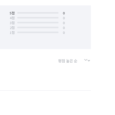
경기 오산시
5
점
경기 용인시 기흥구
0
4
점
0
3
점
0
경기 의왕시
경기 의정부시
2
점
0
1
점
0
경기 포천시
경기 하남시
서울 강북구
서울 강서구
서울 금천구
서울 노원구
서울 마포구
서울 서대문구
서울 송파구
서울 양천구
서울 종로구
서울 중구