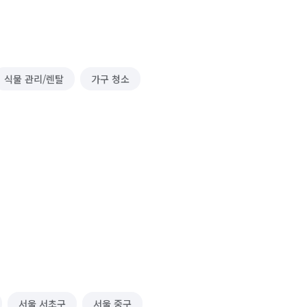
식물 관리/렌탈
가구 청소
서울 서초구
서울 중구