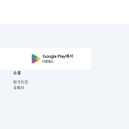
소셜
링크드인
유튜브