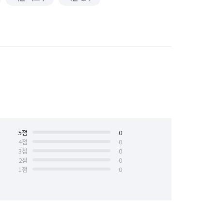
5
점
0
4
점
0
3
점
0
2
점
0
1
점
0