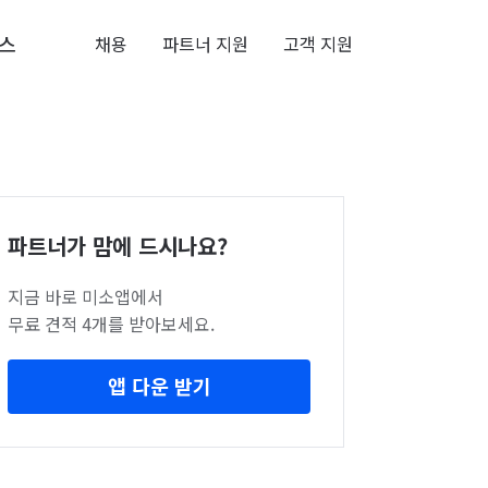
스
채용
파트너 지원
고객 지원
파트너가 맘에 드시나요?
지금 바로 미소앱에서
무료 견적 4개를 받아보세요.
앱 다운 받기