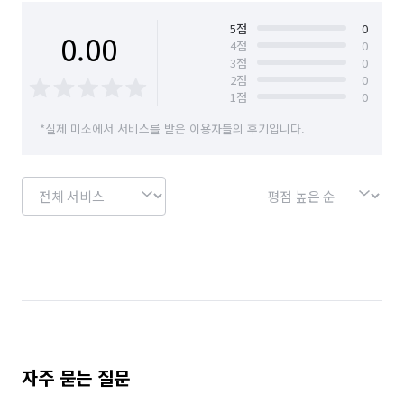
해충의 이동경로,유입가능경로 및 서식지 포인트로 전용 
살충약제를 사용하여 방제 및 소독 진행하고있으며 추가적으로 
5
점
0
0.00
4
점
0
유입가능경로로 해충의 유입 차단을위해 보수조치(외부,
3
점
0
내부틈새차단,타공부 차단 등)진행하고있습니다.(해충은 
2
점
0
1회성으로는 절대 제거 및 박멸이되지않습니다.특히 바퀴벌레)
1
점
0
하지만 1회성만으로도 최소의 개체수는 줄일수있지만 서비스 
*실제 미소에서 서비스를 받은 이용자들의 후기입니다.
이후 추가적으로 고객님의 해충 모니터링시 고객님과 조율 후 
추가 방제 진행 가능합니다.허나 여름철 배수해충(초파리,
나방파리)등은 1회성으로도 어느정도 개체수 박멸은 가능합니다.
방제,방역 견적은 고객님과 면밀히 상담 후 진행방식에따라 
변동될수있으며 자세한 견적은 상담이 필요합니다.

* 유료 옵션 *

- 해충방제 및 소독은 고객님과 직접 연결 후 현장상황 설명 들은뒤 
견적 진행됩니다.

- 각종가전 (냉장고, 식기세척기, 오븐, 에어컨 )

자주 묻는 질문
- 통베란다,니코틴, 스티커제거, 시트지제거 , 곰팡이, 페인트,
본드제거
