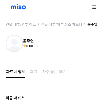
윤주연
건물 내부/외부 청소
건물 내부/외부 청소 파트너
윤주연
0.00
(
0
)
파트너 정보
후기
자주 묻는 질문
제공 서비스