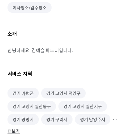
이사청소/입주청소
소개
안녕하세요. 김예슬 파트너입니다.
서비스 지역
경기 가평군
경기 고양시 덕양구
경기 고양시 일산동구
경기 고양시 일산서구
경기 광명시
경기 구리시
경기 남양주시
더보기
경기 동두천시
경기 성남시 분당구
경기 양주시