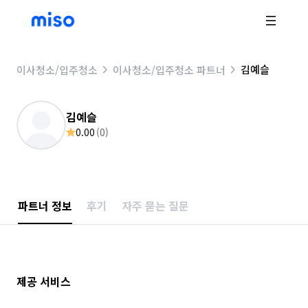
김예슬
이사청소/입주청소
이사청소/입주청소 파트너
김예슬
0.00
(
0
)
파트너 정보
후기
자주 묻는 질문
제공 서비스