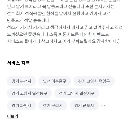
믿고 맡겨 보시라고 꼭 말씀드리고 싶습니다 또한 본사에서는 
전부 회사 정직원들만 현장을 맡아서 진행하고 있어서 고객 
만족도가 정말 높습니다

청소가 거기서 거기라고 생각하시지 마시고 믿고 맡겨주시고 직접 
느끼셨으면 좋겠습니다 소독,피톤치드등 다양한 이벤트도 
서비스로 들어가니 참고하시고 예약 부탁드릴게요 감사합니다:)
서비스 지역
경기 부천시
인천 미추홀구
경기 고양시 덕양구
경기 고양시 일산동구
경기 고양시 일산서구
경기 과천시
경기 구리시
경기 군포시
더보기
경기 김포시
경기 남양주시
경기 동두천시
경기 성남시 분당구
경기 성남시 수정구