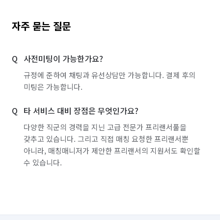
자주 묻는 질문
사전미팅이 가능한가요?
규정에 준하여 채팅과 유선상담만 가능합니다. 결제 후의
미팅은 가능합니다.
타 서비스 대비 장점은 무엇인가요?
다양한 직군의 경력을 지닌 고급 전문가 프리랜서풀을
갖추고 있습니다. 그리고 직접 매칭 요청한 프리랜서뿐
아니라, 매칭매니저가 제안한 프리랜서의 지원서도 확인할
수 있습니다.