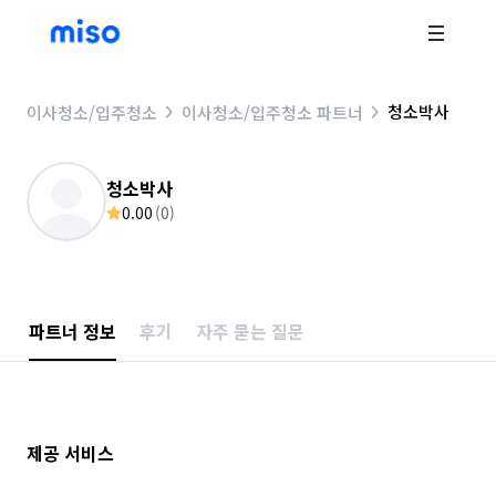
청소박사
이사청소/입주청소
이사청소/입주청소 파트너
청소박사
0.00
(
0
)
파트너 정보
후기
자주 묻는 질문
제공 서비스