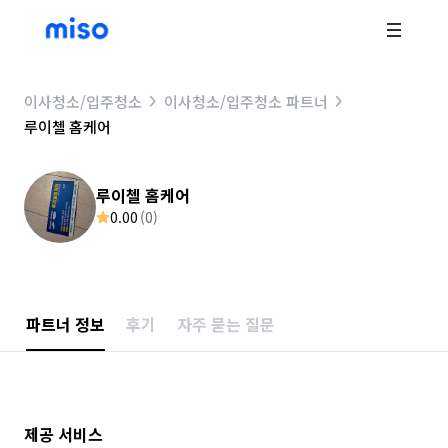
이사청소/입주청소
이사청소/입주청소 파트너
루이첼 홈케어
루이첼 홈케어
0.00
(
0
)
파트너 정보
후기
자주 묻는 질문
제공 서비스