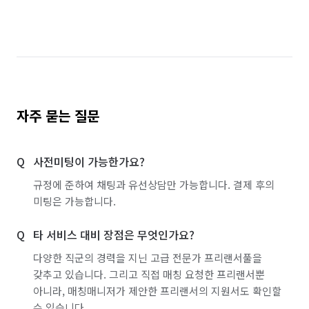
자주 묻는 질문
사전미팅이 가능한가요?
규정에 준하여 채팅과 유선상담만 가능합니다. 결제 후의
미팅은 가능합니다.
타 서비스 대비 장점은 무엇인가요?
다양한 직군의 경력을 지닌 고급 전문가 프리랜서풀을
갖추고 있습니다. 그리고 직접 매칭 요청한 프리랜서뿐
아니라, 매칭매니저가 제안한 프리랜서의 지원서도 확인할
수 있습니다.