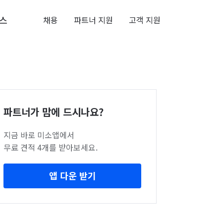
스
채용
파트너 지원
고객 지원
파트너가 맘에 드시나요?
지금 바로 미소앱에서
무료 견적 4개를 받아보세요.
앱 다운 받기