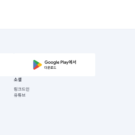
소셜
링크드인
유튜브