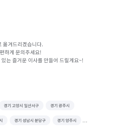
 옮겨드리겠습니다.

편하게 문의주세요!

수 있는 즐거운 이사를 만들어 드릴게요~!
경기 고양시 일산서구
경기 광주시
시
경기 성남시 분당구
경기 양주시