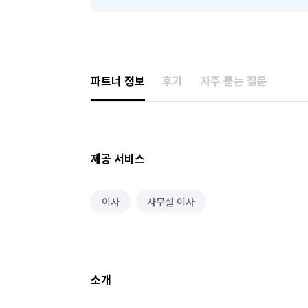
파트너 정보
후기
자주 묻는 질문
제공 서비스
이사
사무실 이사
소개