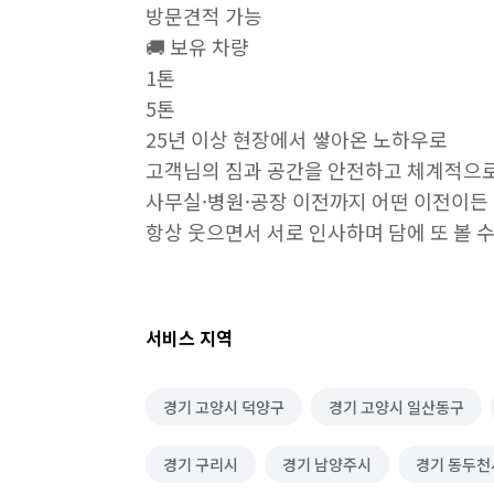
방문견적 가능

🚚 보유 차량

1톤

5톤

25년 이상 현장에서 쌓아온 노하우로

고객님의 짐과 공간을 안전하고 체계적으로
사무실·병원·공장 이전까지 어떤 이전이든 
항상 웃으면서 서로 인사하며 담에 또 볼 
서비스 지역
경기 고양시 덕양구
경기 고양시 일산동구
경기 구리시
경기 남양주시
경기 동두천