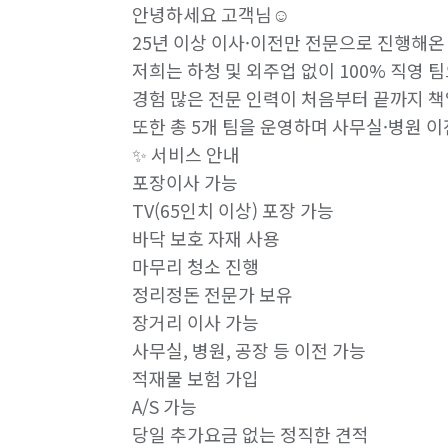
안녕하세요 고객님☺️

25년 이상 이사·이전만 전문으로 진행해온
저희는 하청 및 외주업 없이 100% 직영 팀
경험 많은 전문 인력이 처음부터 끝까지 책
또한 총 5개 팀을 운영하며 사무실·병원 
✨ 서비스 안내

포장이사 가능

TV(65인치 이상) 포장 가능

바닥 보호 자재 사용

마무리 청소 진행

정리정돈 전문가 보유

장거리 이사 가능

사무실, 병원, 공장 등 이전 가능

적재물 보험 가입

A/S 가능

당일 추가요금 없는 정직한 견적
