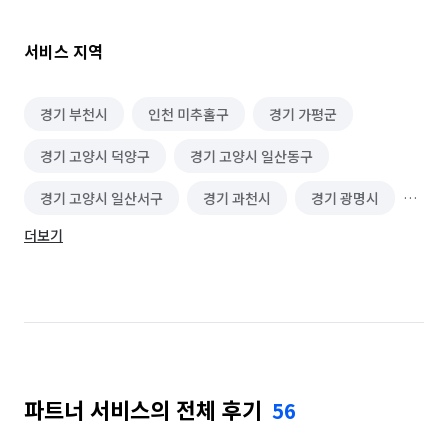
서비스 지역
경기 부천시
인천 미추홀구
경기 가평군
경기 고양시 덕양구
경기 고양시 일산동구
경기 고양시 일산서구
경기 과천시
경기 광명시
더보기
경기 광주시
경기 구리시
경기 군포시
경기 김포시
경기 남양주시
경기 동두천시
경기 성남시 분당구
경기 성남시 수정구
경기 성남시 중원구
경기 수원시 권선구
파트너 서비스의 전체 후기
56
경기 수원시 영통구
경기 수원시 장안구