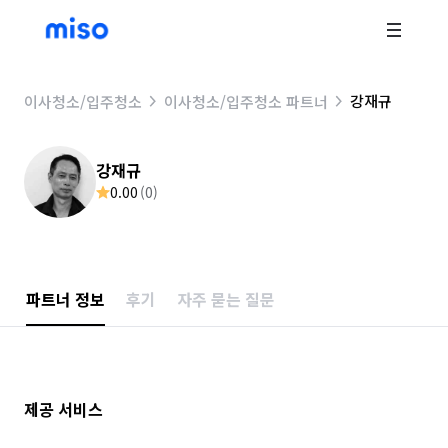
강재규
이사청소/입주청소
이사청소/입주청소 파트너
강재규
0.00
(
0
)
파트너 정보
후기
자주 묻는 질문
제공 서비스