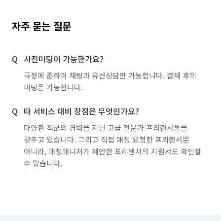
자주 묻는 질문
사전미팅이 가능한가요?
규정에 준하여 채팅과 유선상담만 가능합니다. 결제 후의
미팅은 가능합니다.
타 서비스 대비 장점은 무엇인가요?
다양한 직군의 경력을 지닌 고급 전문가 프리랜서풀을
갖추고 있습니다. 그리고 직접 매칭 요청한 프리랜서뿐
아니라, 매칭매니저가 제안한 프리랜서의 지원서도 확인할
수 있습니다.