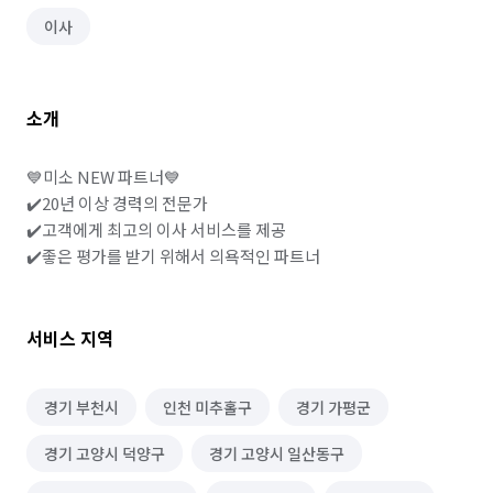
이사
소개
💙미소 NEW 파트너💙

✔️20년 이상 경력의 전문가

✔️고객에게 최고의 이사 서비스를 제공

✔️좋은 평가를 받기 위해서 의욕적인 파트너
서비스 지역
경기 부천시
인천 미추홀구
경기 가평군
경기 고양시 덕양구
경기 고양시 일산동구