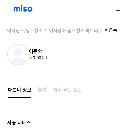
이은숙
이사청소/입주청소
이사청소/입주청소 파트너
이은숙
0.00
(
0
)
파트너 정보
후기
자주 묻는 질문
제공 서비스