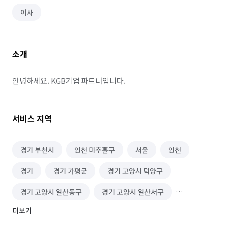
이사
소개
안녕하세요. KGB기업 파트너입니다.
서비스 지역
경기 부천시
인천 미추홀구
서울
인천
경기
경기 가평군
경기 고양시 덕양구
경기 고양시 일산동구
경기 고양시 일산서구
더보기
경기 과천시
경기 광명시
경기 광주시