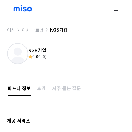
KGB기업
이사
이사 파트너
KGB기업
0.00
(
0
)
파트너 정보
후기
자주 묻는 질문
제공 서비스